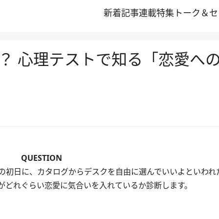
新着記事
連載
特集
トーク＆セ
？ 心理テストで知る「恋愛へ
QUESTION
の初日に、カタログからデスクを自由に選んでいいよといわれ
がどれぐらい恋愛に気合いを入れているか診断します。