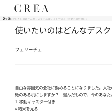
トップ
占い
使いたいのはどんなデスク？ 心理テストで知る「恋愛への気合い」
使いたいのはどんなデスク
フェリーチェ
自由な雰囲気の会社に勤めることになりました。入社
徴のある机にしますか？ 選んだもので、今のあなた
1. 移動キャスター付き
» 結果を見る