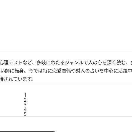
心理テストなど、多岐にわたるジャンルで人の心を深く読む、
占い師に転身。今では特に恋愛関係や対人の占いを中心に活躍
持されています。
1
2
3
4
5