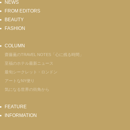
NEWS
FROM EDITORS
BEAUTY
FASHION
COLUMN
齋藤薫のTRAVEL NOTES「心に残る時間」
至福のホテル最新ニュース
最旬シークレット・ロンドン
アートなNY便り
気になる世界の街角から
FEATURE
INFORMATION