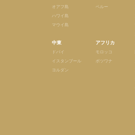
オアフ島
ペルー
ハワイ島
マウイ島
中東
アフリカ
ドバイ
モロッコ
イスタンブール
ボツワナ
ヨルダン