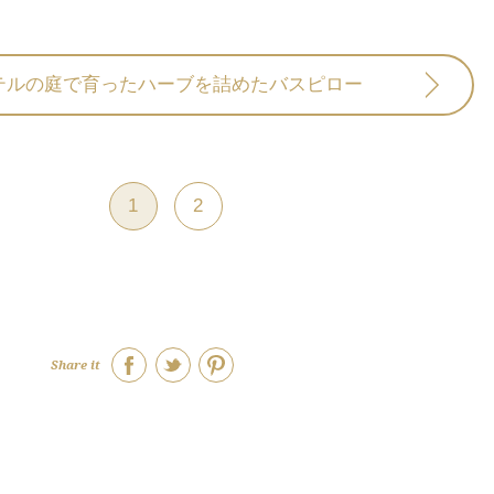
テルの庭で育ったハーブを詰めたバスピロー
1
2
Share it