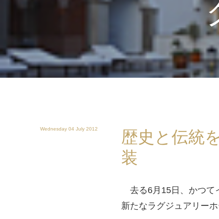
Wednesday 04 July 2012
歴史と伝統を
装
去る6月15日、かつて
新たなラグジュアリーホ