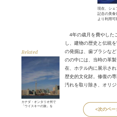
現在、シェ
記念の美食
より利用可能
4年の歳月を費やした
し、建物の歴史と伝統を
の発掘は、歯ブラシなど
Related
のの中には、当時の革製
在、ホテル内に展示され
歴史的文化財。修復の専
汚れを取り除き、オリジ
カナダ・オンタリオ州で
「ウイスキーの旅」を
<次のペー