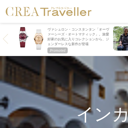
ヴァシュロン・コンスタンタン「オーヴ
ァーシーズ・オートマティック」。旅愛
好家のお気に入りコレクションから、ジ
ェンダーレスな新作が登場
イン