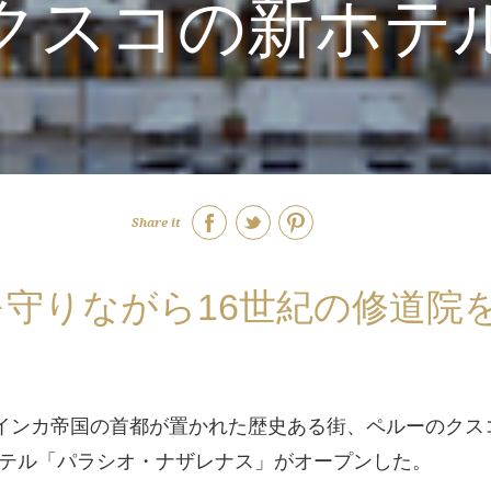
クスコの新ホテ
Share it
守りながら16世紀の修道院
インカ帝国の首都が置かれた歴史ある街、ペルーのクス
テル「パラシオ・ナザレナス」がオープンした。