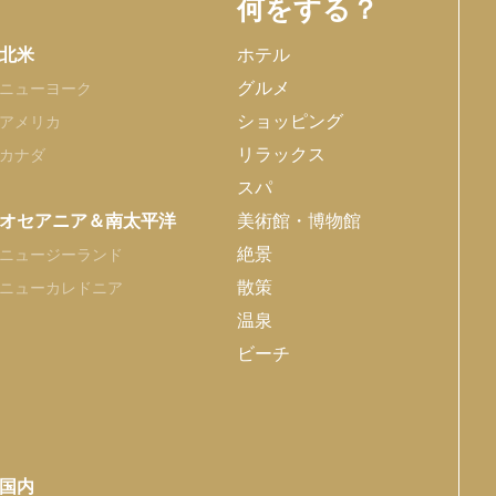
何をする？
北米
ホテル
グルメ
ニューヨーク
ショッピング
アメリカ
リラックス
カナダ
スパ
オセアニア＆南太平洋
美術館・博物館
絶景
ニュージーランド
散策
ニューカレドニア
温泉
ビーチ
国内