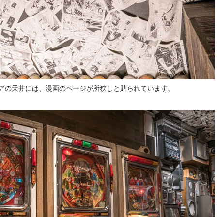
アの天井には、漫画のページが所狭しと貼られています。