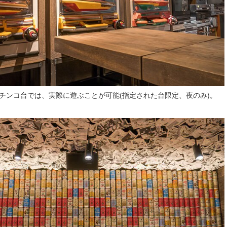
チンコ台では、実際に遊ぶことが可能(指定された台限定、夜のみ)。