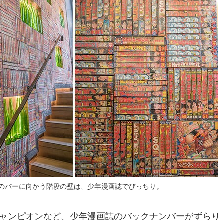
のバーに向かう階段の壁は、少年漫画誌でびっちり。
ャンピオンなど、少年漫画誌のバックナンバーがずらり