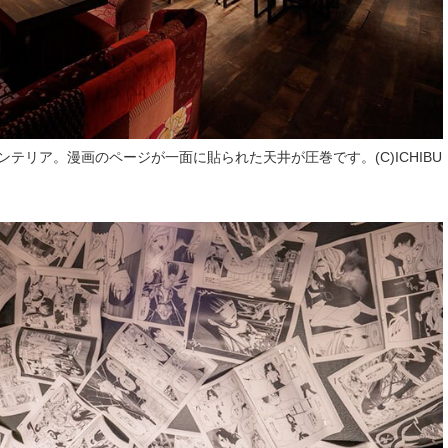
テリア。漫画のページが一面に貼られた天井が圧巻です。(C)ICHIBU