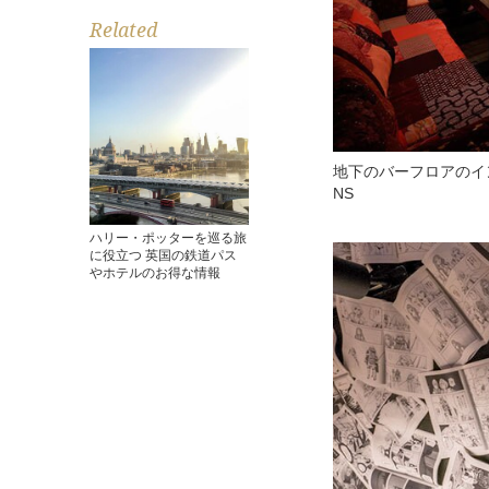
Related
地下のバーフロアのイン
NS
ハリー・ポッターを巡る旅
に役立つ 英国の鉄道パス
やホテルのお得な情報