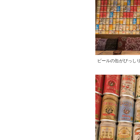
ビールの缶がびっし