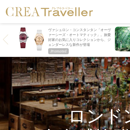
ヴァシュロン・コンスタンタン「オーヴ
ァーシーズ・オートマティック」。旅愛
好家のお気に入りコレクションから、ジ
ェンダーレスな新作が登場
ロンド