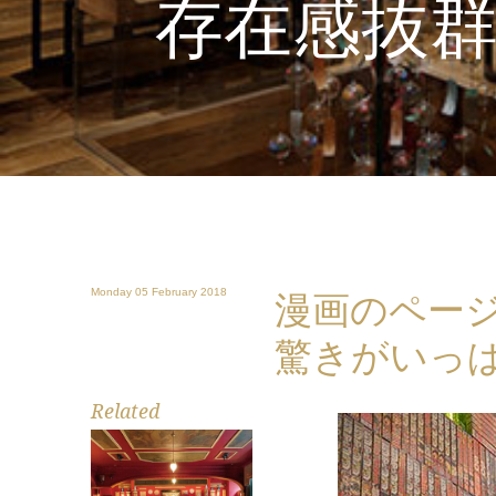
存在感抜
Monday 05 February 2018
漫画のページ
驚きがいっ
Related