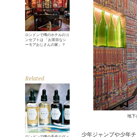
ロンドンで噂のホテルのコ
ンセプトは 「お茶目なシ
ーモアおじさんの家」？
Related
地下
少年ジャンプや少年チ
ロンドンで噂の手造りヴィ