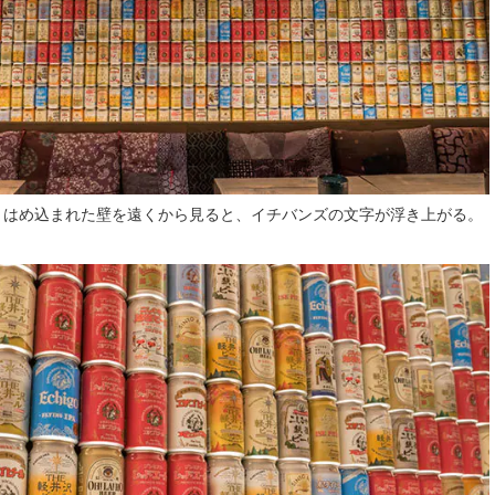
りはめ込まれた壁を遠くから見ると、イチバンズの文字が浮き上がる。