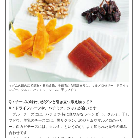
マダム久田の店で提案する添え物。手前右から時計回りに、マルメロゼリー、ドライマ
ンゴー、クルミ、ハチミツ、ジャム、干しブドウ
Q：チーズの味わいがグンと引き立つ添え物って？
A：ドライフルーツや、ハチミツ、ジャムが合います
ブルーチーズには、ハチミツ(特に爽やかなラベンダー)、クルミ、干し
ブドウ。羊乳のチーズには、黒サクランボのジャムやマルメロのゼリ
ー。白カビチーズには、クルミ。というのが、よく知られた黄金の組み
合わせです。