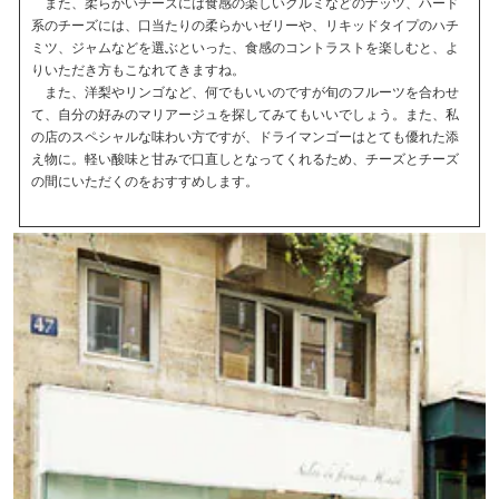
また、柔らかいチーズには食感の楽しいクルミなどのナッツ、ハード
系のチーズには、口当たりの柔らかいゼリーや、リキッドタイプのハチ
ミツ、ジャムなどを選ぶといった、食感のコントラストを楽しむと、よ
りいただき方もこなれてきますね。
また、洋梨やリンゴなど、何でもいいのですが旬のフルーツを合わせ
て、自分の好みのマリアージュを探してみてもいいでしょう。また、私
の店のスペシャルな味わい方ですが、ドライマンゴーはとても優れた添
え物に。軽い酸味と甘みで口直しとなってくれるため、チーズとチーズ
の間にいただくのをおすすめします。