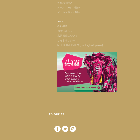
各種お手続き
メールマガジン登録
メールマガジン解除
ABOUT
会社概要
お問い合わせ
広告掲載について
サイトポリシー
MEIDA OVERVIEW (For English Speaker)
Follow us