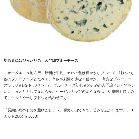
初心者にはぴったりの 入門編ブルーチーズ
オーベルニュ地方産。原料は牛乳。カビの色は穏やかなブルーで、味わいも
他のブルーチーズと比べて、辛さや刺激が少なく穏やか。“高貴なブルーチー
ズ”といわれるゆえんだろう。ブルーチーズ初心者のための入門編といってもい
い。しっとりとしてなめらか。ヘーゼルナッツのような香ばしい風味も持つの
で、クルミや干しブドウと合わせても。
「長期熟成のものを選びましょう。弾力が出てきて、旨みが広がります」。(1
カット200g ￥1600)