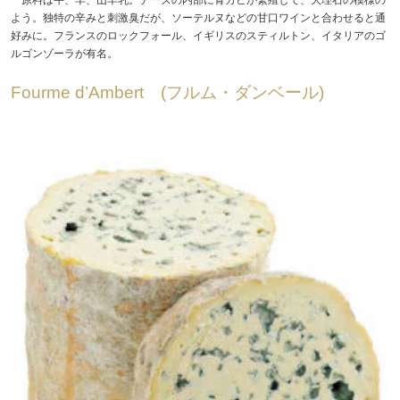
よう。独特の辛みと刺激臭だが、ソーテルヌなどの甘口ワインと合わせると通
好みに。フランスのロックフォール、イギリスのスティルトン、イタリアのゴ
ルゴンゾーラが有名。
Fourme d’Ambert (フルム・ダンベール)