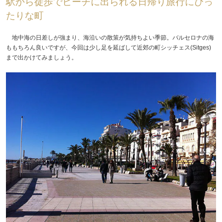
駅から徒歩でビーチに出られる日帰り旅行にぴっ
たりな町
地中海の日差しが強まり、海沿いの散策が気持ちよい季節。バルセロナの海
ももちろん良いですが、今回は少し足を延ばして近郊の町シッチェス(Sitges)
まで出かけてみましょう。