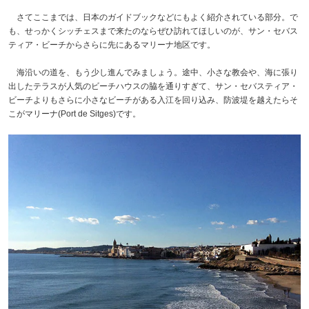
さてここまでは、日本のガイドブックなどにもよく紹介されている部分。で
も、せっかくシッチェスまで来たのならぜひ訪れてほしいのが、サン・セバス
ティア・ビーチからさらに先にあるマリーナ地区です。
海沿いの道を、もう少し進んでみましょう。途中、小さな教会や、海に張り
出したテラスが人気のビーチハウスの脇を通りすぎて、サン・セバスティア・
ビーチよりもさらに小さなビーチがある入江を回り込み、防波堤を越えたらそ
こがマリーナ(Port de Sitges)です。