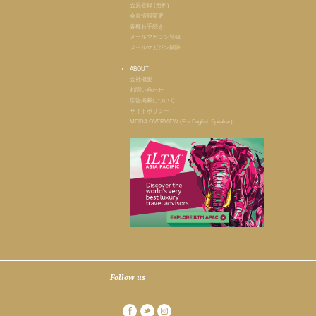
会員登録 (無料)
会員情報変更
各種お手続き
メールマガジン登録
メールマガジン解除
ABOUT
会社概要
お問い合わせ
広告掲載について
サイトポリシー
MEIDA OVERVIEW (For English Speaker)
Follow us