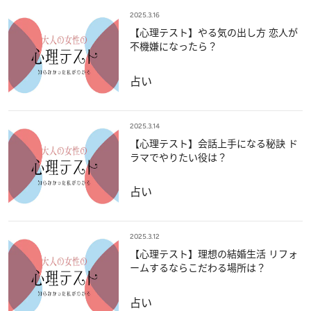
2025.3.16
【心理テスト】やる気の出し方 恋人が
不機嫌になったら？
占い
2025.3.14
【心理テスト】会話上手になる秘訣 ド
ラマでやりたい役は？
占い
2025.3.12
【心理テスト】理想の結婚生活 リフォ
ームするならこだわる場所は？
占い