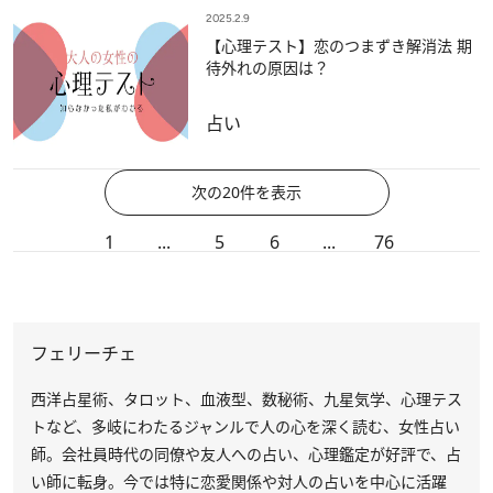
2025.2.9
【心理テスト】恋のつまずき解消法 期
待外れの原因は？
占い
次の20件を表示
1
...
5
6
...
76
フェリーチェ
西洋占星術、タロット、血液型、数秘術、九星気学、心理テス
トなど、多岐にわたるジャンルで人の心を深く読む、女性占い
師。会社員時代の同僚や友人への占い、心理鑑定が好評で、占
い師に転身。今では特に恋愛関係や対人の占いを中心に活躍