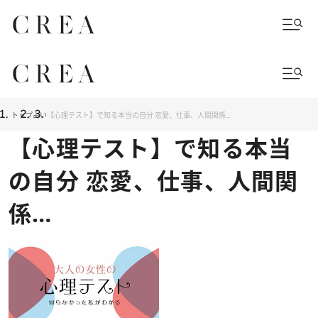
トップ
占い
【心理テスト】で知る本当の自分 恋愛、仕事、人間関係…
【心理テスト】で知る本当
の自分 恋愛、仕事、人間関
係…