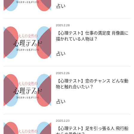
占い
2025.2.28
【心理テスト】仕事の満足度 肖像画に
描かれている人物は？
占い
2025.2.26
【心理テスト】恋のチャンス どんな動
物と触れ合いたい？
占い
2025.2.23
【心理テスト】足を引っ張る人 飛行船