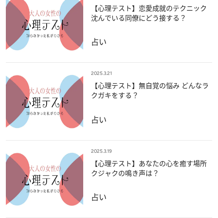
【心理テスト】恋愛成就のテクニック
沈んでいる同僚にどう接する？
占い
2025.3.21
【心理テスト】無自覚の悩み どんなラ
クガキをする？
占い
2025.3.19
【心理テスト】あなたの心を癒す場所
クジャクの鳴き声は？
占い