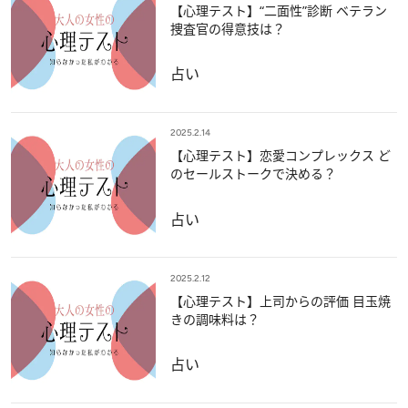
【心理テスト】“二面性”診断 ベテラン
捜査官の得意技は？
占い
2025.2.14
【心理テスト】恋愛コンプレックス ど
のセールストークで決める？
占い
2025.2.12
【心理テスト】上司からの評価 目玉焼
きの調味料は？
占い