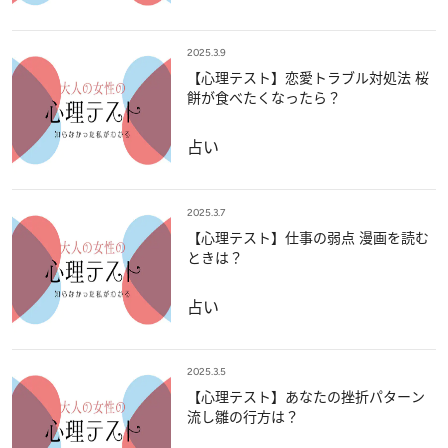
2025.3.9
【心理テスト】恋愛トラブル対処法 桜
餅が食べたくなったら？
占い
2025.3.7
【心理テスト】仕事の弱点 漫画を読む
ときは？
占い
2025.3.5
【心理テスト】あなたの挫折パターン
流し雛の行方は？