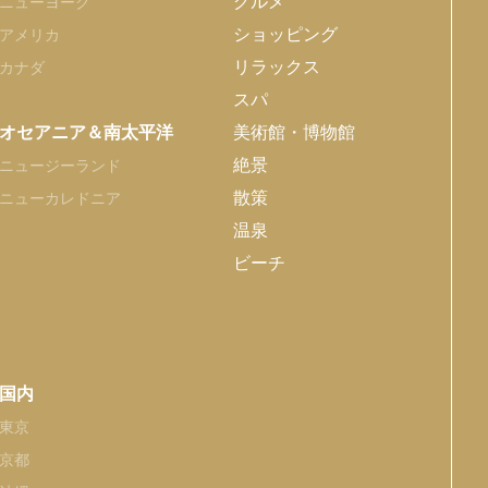
グルメ
ニューヨーク
ショッピング
アメリカ
リラックス
カナダ
スパ
オセアニア＆南太平洋
美術館・博物館
絶景
ニュージーランド
散策
ニューカレドニア
温泉
ビーチ
国内
東京
京都