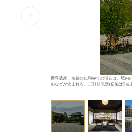
世界遺産、京都の仁和寺での滞在は、境内
加などが含まれる。1日1組限定(宿泊は5名