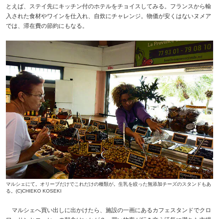
とえば、ステイ先にキッチン付のホテルをチョイスしてみる。フランスから輸
入された食材やワインを仕入れ、自炊にチャレンジ。物価が安くはないヌメア
では、滞在費の節約にもなる。
マルシェにて。オリーブだけでこれだけの種類が。生乳を絞った無添加チーズのスタンドもあ
る。(C)CHIEKO KOSEKI
マルシェへ買い出しに出かけたら、施設の一画にあるカフェスタンドでクロ