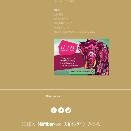
メールマガジン解除
ABOUT
会社概要
お問い合わせ
広告掲載について
サイトポリシー
MEIDA OVERVIEW (For English Speaker)
Follow us