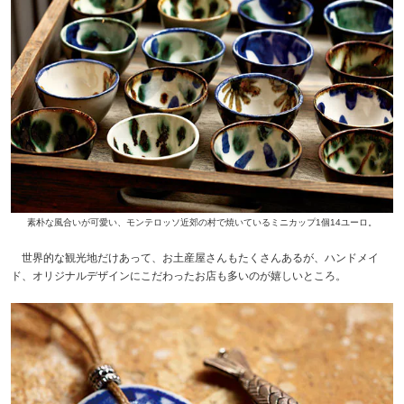
素朴な風合いが可愛い、モンテロッソ近郊の村で焼いているミニカップ1個14ユーロ。
世界的な観光地だけあって、お土産屋さんもたくさんあるが、ハンドメイ
ド、オリジナルデザインにこだわったお店も多いのが嬉しいところ。