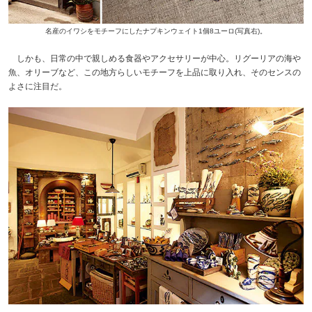
名産のイワシをモチーフにしたナプキンウェイト1個8ユーロ(写真右)。
しかも、日常の中で親しめる食器やアクセサリーが中心。リグーリアの海や
魚、オリーブなど、この地方らしいモチーフを上品に取り入れ、そのセンスの
よさに注目だ。