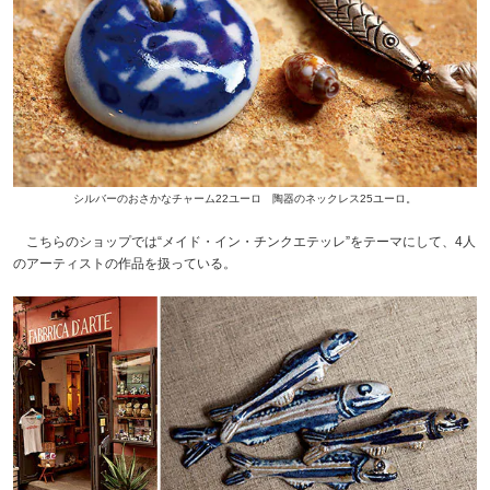
シルバーのおさかなチャーム22ユーロ 陶器のネックレス25ユーロ。
こちらのショップでは“メイド・イン・チンクエテッレ”をテーマにして、4人
のアーティストの作品を扱っている。