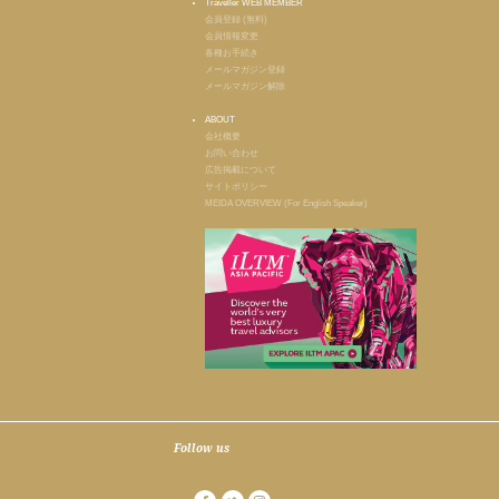
Traveller WEB MEMBER
会員登録 (無料)
会員情報変更
各種お手続き
メールマガジン登録
メールマガジン解除
ABOUT
会社概要
お問い合わせ
広告掲載について
サイトポリシー
MEIDA OVERVIEW (For English Speaker)
Follow us