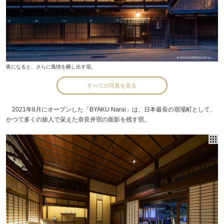
夜になると、さらに風情を醸し出す宿。
すべての写真を見る
2021年8月にオープンした「BYAKU Narai」は、日本最長の宿場町として、
かつて多くの旅⼈で栄えた奈良井宿の面影を残す宿。