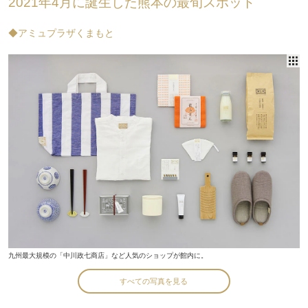
2021年4月に誕生した熊本の最旬スポット
◆アミュプラザくまもと
九州最大規模の「中川政七商店」など人気のショップが館内に。
すべての写真を見る