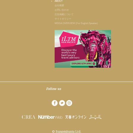
ABOUT
会社概要
お問い合わせ
広告掲載について
サイトポリシー
MEIDA OVERVIEW (For English Speaker)
Follow us
© Bungeishunju Ltd.