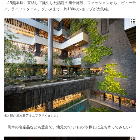
JR熊本駅に直結して誕生した話題の複合施設。ファッションから、ビューテ
ィ、ライフスタイル、グルメまで、約180のショップが大集結。
水と緑が溢れるアミュプラザくまもと。
熊本の名産品なども豊富で、地元の“いいもの”を探しに立ち寄ってみたい！