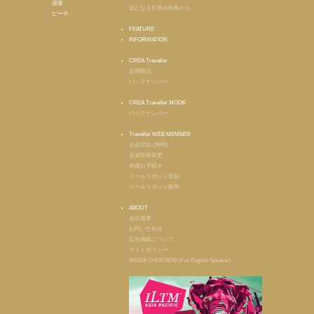
温泉
気になる世界の街角から
ビーチ
FEATURE
INFORMATION
CREA Traveller
定期購読
バックナンバー
CREA Traveller MOOK
バックナンバー
Traveller WEB MEMBER
会員登録 (無料)
会員情報変更
各種お手続き
メールマガジン登録
メールマガジン解除
ABOUT
会社概要
お問い合わせ
広告掲載について
サイトポリシー
MEIDA OVERVIEW (For English Speaker)