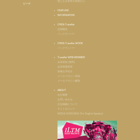
気になる世界の街角から
ビーチ
FEATURE
INFORMATION
CREA Traveller
定期購読
バックナンバー
CREA Traveller MOOK
バックナンバー
Traveller WEB MEMBER
会員登録 (無料)
会員情報変更
各種お手続き
メールマガジン登録
メールマガジン解除
ABOUT
会社概要
お問い合わせ
広告掲載について
サイトポリシー
MEIDA OVERVIEW (For English Speaker)