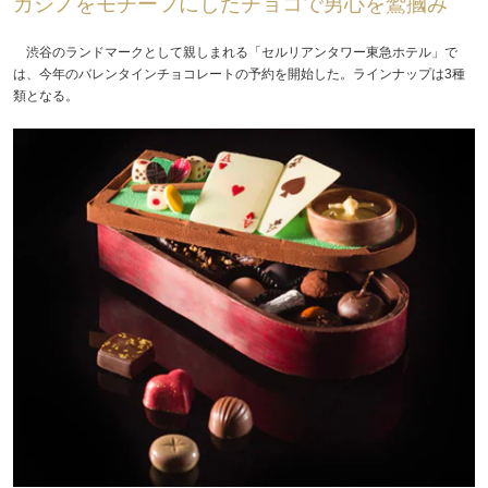
カジノをモチーフにしたチョコで男心を鷲摑み
渋谷のランドマークとして親しまれる「セルリアンタワー東急ホテル」で
は、今年のバレンタインチョコレートの予約を開始した。ラインナップは3種
類となる。