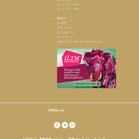
メールマガジン登録
メールマガジン解除
ABOUT
会社概要
お問い合わせ
広告掲載について
サイトポリシー
MEIDA OVERVIEW (For English Speaker)
Follow us