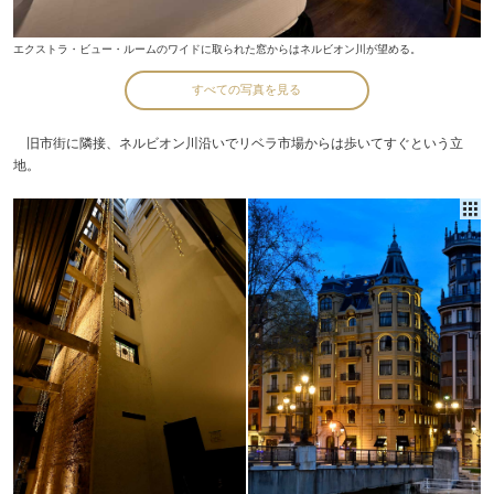
エクストラ・ビュー・ルームのワイドに取られた窓からはネルビオン川が望める。
すべての写真を見る
旧市街に隣接、ネルビオン川沿いでリベラ市場からは歩いてすぐという立
地。