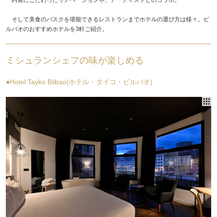
そして美食のバスクを堪能できるレストランまでホテルの選び方は様々。ビ
ルバオのおすすめホテルを3軒ご紹介。
ミシュランシェフの味が楽しめる
●Hotel Tayko Bilbao(ホテル・タイコ・ビルバオ)