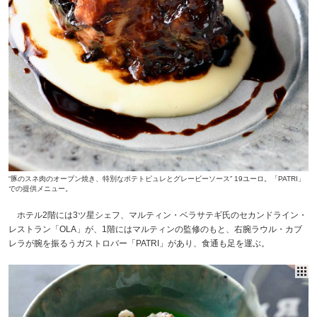
“豚のスネ肉のオーブン焼き、特別なポテトピュレとグレービーソース” 19ユーロ。「PATRI」
での提供メニュー。
ホテル2階には3ツ星シェフ、マルティン・ベラサテギ氏のセカンドライン・
レストラン「OLA」が、1階にはマルティンの監修のもと、右腕ラウル・カブ
レラが腕を振るうガストロバー「PATRI」があり、食通も足を運ぶ。