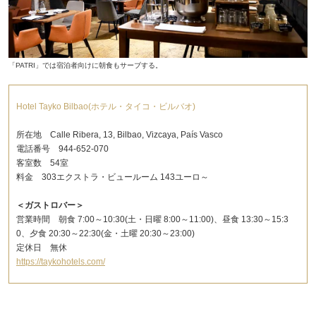
「PATRI」では宿泊者向けに朝食もサーブする。
Hotel Tayko Bilbao(ホテル・タイコ・ビルバオ)
所在地 Calle Ribera, 13, Bilbao, Vizcaya, País Vasco
電話番号 944-652-070
客室数 54室
料金 303エクストラ・ビュールーム 143ユーロ～
＜ガストロバー＞
営業時間 朝食 7:00～10:30(土・日曜 8:00～11:00)、昼食 13:30～15:3
0、夕食 20:30～22:30(金・土曜 20:30～23:00)
定休日 無休
https://taykohotels.com/