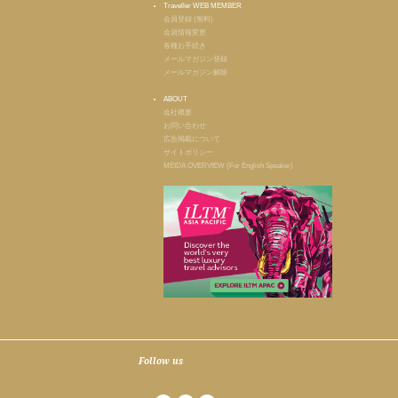
Traveller WEB MEMBER
会員登録 (無料)
会員情報変更
各種お手続き
メールマガジン登録
メールマガジン解除
ABOUT
会社概要
お問い合わせ
広告掲載について
サイトポリシー
MEIDA OVERVIEW (For English Speaker)
Follow us