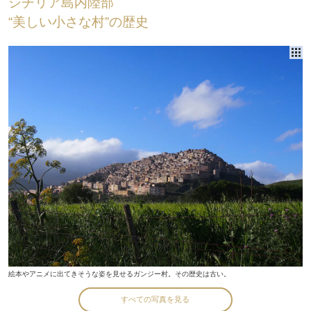
シチリア島内陸部
“美しい小さな村”の歴史
絵本やアニメに出てきそうな姿を見せるガンジー村。その歴史は古い。
すべての写真を見る