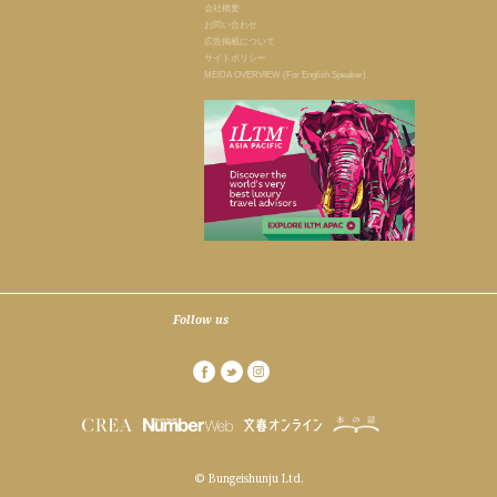
会社概要
お問い合わせ
広告掲載について
サイトポリシー
MEIDA OVERVIEW (For English Speaker)
Follow us
© Bungeishunju Ltd.