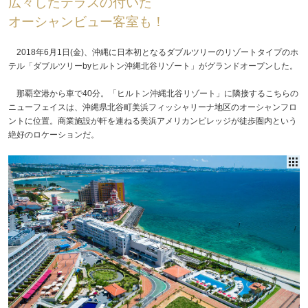
広々したテラスの付いた
オーシャンビュー客室も！
2018年6月1日(金)、沖縄に日本初となるダブルツリーのリゾートタイプのホ
テル「ダブルツリーbyヒルトン沖縄北谷リゾート」がグランドオープンした。
那覇空港から車で40分。「ヒルトン沖縄北谷リゾート」に隣接するこちらの
ニューフェイスは、沖縄県北谷町美浜フィッシャリーナ地区のオーシャンフロ
ントに位置。商業施設が軒を連ねる美浜アメリカンビレッジが徒歩圏内という
絶好のロケーションだ。