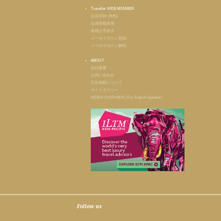
Traveller WEB MEMBER
会員登録 (無料)
会員情報変更
各種お手続き
メールマガジン登録
メールマガジン解除
ABOUT
会社概要
お問い合わせ
広告掲載について
サイトポリシー
MEIDA OVERVIEW (For English Speaker)
Follow us