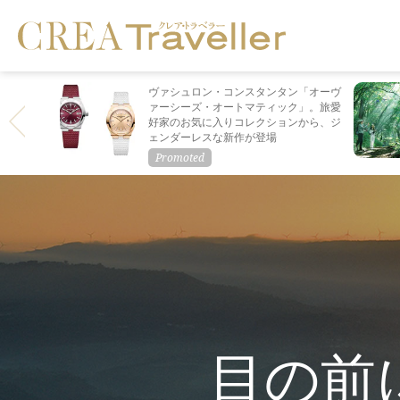
ヴァシュロン・コンスタンタン「オーヴ
ァーシーズ・オートマティック」。旅愛
好家のお気に入りコレクションから、ジ
ェンダーレスな新作が登場
目の前