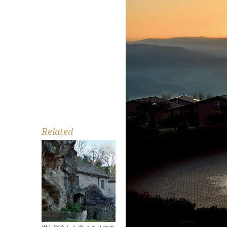
Related