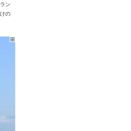
ラン
けの