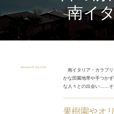
南イ
Monday 09 July 2018
南イタリア・カラブリ
かな田園地帯や手つかず
な人々との出会い……そ
果樹園やオ