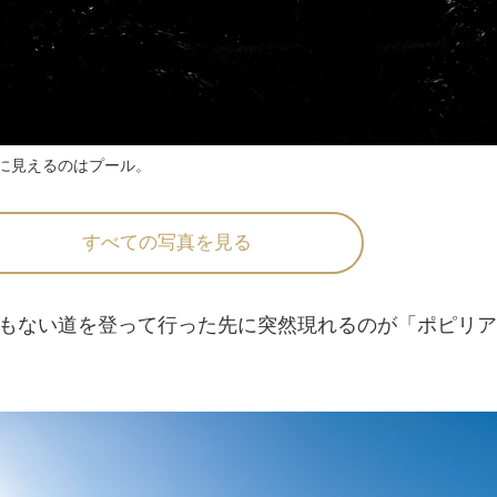
に見えるのはプール。
すべての写真を見る
もない道を登って行った先に突然現れるのが「ポピリア