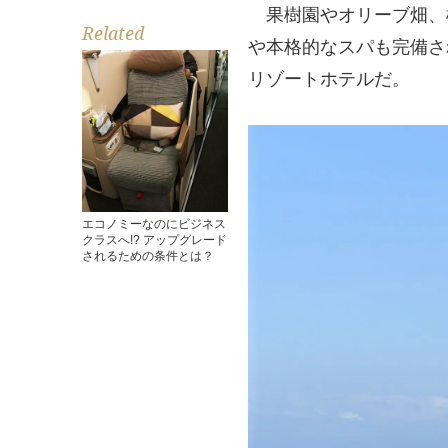
果樹園やオリーブ畑、
Related
や本格的なスパも完備さ
リゾートホテルだ。
エコノミーなのにビジネス
クラスへ!? アップグレード
されるための条件とは？