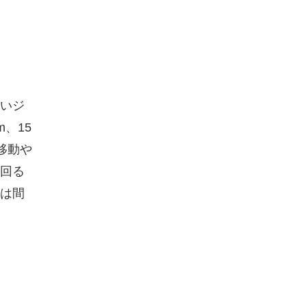
いジ
、15
移動や
回る
は間