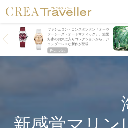
ヴァシュロン・コンスタンタン「オーヴ
ァーシーズ・オートマティック」。旅愛
好家のお気に入りコレクションから、ジ
ェンダーレスな新作が登場
新感覚マリン