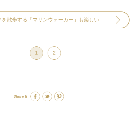
中を散歩する「マリンウォーカー」も楽しい
1
2
Share it