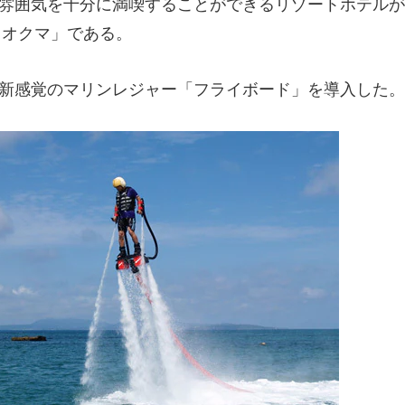
雰囲気を十分に満喫することができるリゾートホテルが
トオクマ」である。
新感覚のマリンレジャー「フライボード」を導入した。