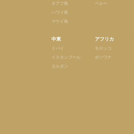
オアフ島
ペルー
ハワイ島
マウイ島
中東
アフリカ
ドバイ
モロッコ
イスタンブール
ボツワナ
ヨルダン