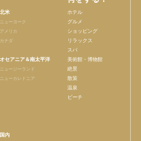
北米
ホテル
グルメ
ニューヨーク
ショッピング
アメリカ
リラックス
カナダ
スパ
オセアニア＆南太平洋
美術館・博物館
絶景
ニュージーランド
散策
ニューカレドニア
温泉
ビーチ
国内