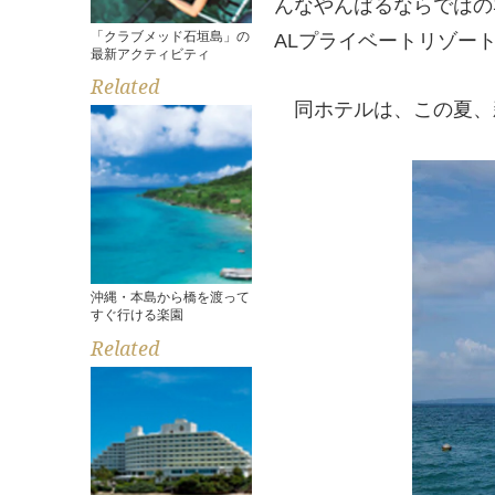
んなやんばるならではの
「クラブメッド石垣島」の
ALプライベートリゾー
最新アクティビティ
Related
同ホテルは、この夏、
沖縄・本島から橋を渡って
すぐ行ける楽園
Related