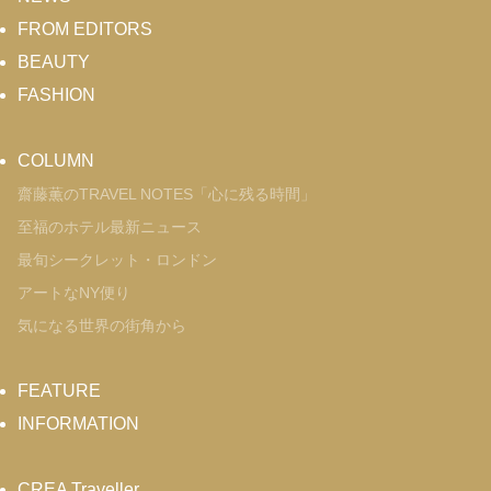
FROM EDITORS
BEAUTY
FASHION
COLUMN
齋藤薫のTRAVEL NOTES「心に残る時間」
至福のホテル最新ニュース
最旬シークレット・ロンドン
アートなNY便り
気になる世界の街角から
FEATURE
INFORMATION
CREA Traveller