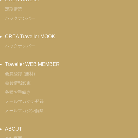
定期購読
バックナンバー
CREA Traveller MOOK
バックナンバー
Traveller WEB MEMBER
会員登録 (無料)
会員情報変更
各種お手続き
メールマガジン登録
メールマガジン解除
ABOUT