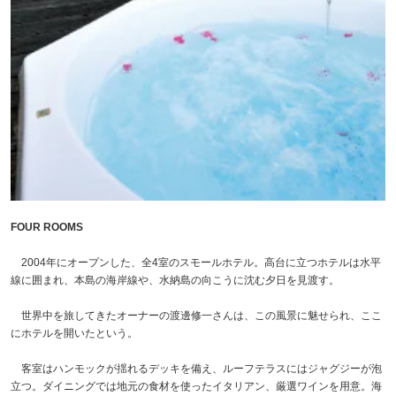
FOUR ROOMS
2004年にオープンした、全4室のスモールホテル。高台に立つホテルは水平
線に囲まれ、本島の海岸線や、水納島の向こうに沈む夕日を見渡す。
世界中を旅してきたオーナーの渡邊修一さんは、この風景に魅せられ、ここ
にホテルを開いたという。
客室はハンモックが揺れるデッキを備え、ルーフテラスにはジャグジーが泡
立つ。ダイニングでは地元の食材を使ったイタリアン、厳選ワインを用意。海