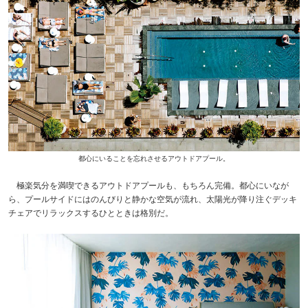
都心にいることを忘れさせるアウトドアプール。
極楽気分を満喫できるアウトドアプールも、もちろん完備。都心にいなが
ら、プールサイドにはのんびりと静かな空気が流れ、太陽光が降り注ぐデッキ
チェアでリラックスするひとときは格別だ。