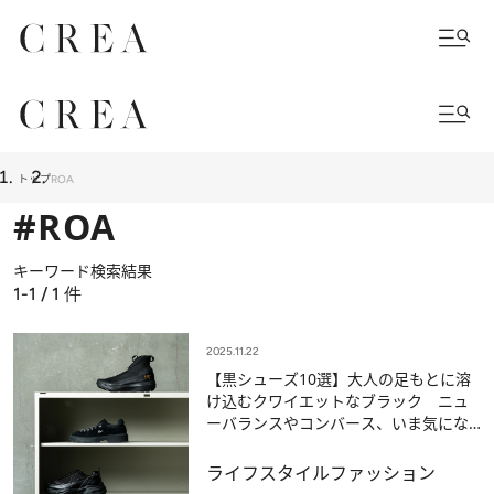
トップ
ROA
#ROA
キーワード検索結果
1-1 / 1
件
2025.11.22
【黒シューズ10選】大人の足もとに溶
け込むクワイエットなブラック ニュ
ーバランスやコンバース、いま気にな
る新鋭ブランドまで
ライフスタイル
ファッション