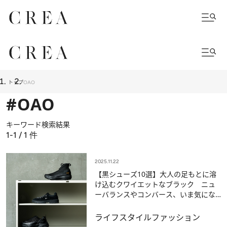
トップ
OAO
#OAO
キーワード検索結果
1-1 / 1
件
2025.11.22
【黒シューズ10選】大人の足もとに溶
け込むクワイエットなブラック ニュ
ーバランスやコンバース、いま気にな
る新鋭ブランドまで
ライフスタイル
ファッション