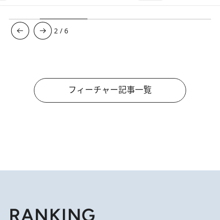
3
/
6
フィーチャー記事一覧
RANKING