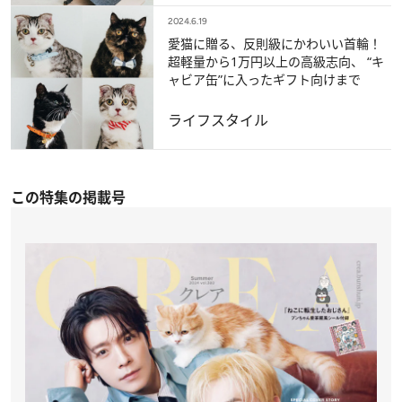
2024.6.19
愛猫に贈る、反則級にかわいい首輪！
超軽量から1万円以上の高級志向、 “キ
ャビア缶”に入ったギフト向けまで
ライフスタイル
この特集の掲載号