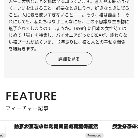
人生に大切なことを猫は全部知っています。過去や未来ではな
く、いまを生きること。必要なときに食べ、好きなときに眠る
こと。人に気を使いすぎないこと――。そう、猫は最高！ そ
れにしても、私たちはなぜこんなにも、この不思議な生き物に
魅了されてしまうのでしょうか。1998年に日本の女性誌では
じめて「猫」を特集し、パイオニアだったCREAが、終わらな
い猫ブームが続くいま、12年ぶりに、猫と人との幸せな関係
を紐解きます。
詳細を見る
FEATURE
フィーチャー記事
ヴァシュロン・コンスタンタン「オーヴァーシーズ・オートマティック」。旅愛好家のお気に入りコレクションから、ジェンダーレスな新作が登場