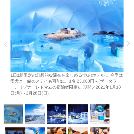
1日1組限定の幻想的な滞在を楽しめる“氷のホテル”。今季は
愛犬と一緒のステイも可能に。1名 23,000円～(ザ・タワ
ー、リゾナーレトマムの宿泊者限定)。期間／2021年1月18
日(月)～2月28日(日)。