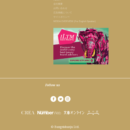
会社概要
お問い合わせ
広告掲載について
サイトポリシー
MEIDA OVERVIEW (For English Speaker)
Follow us
© Bungeishunju Ltd.