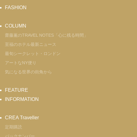
FASHION
COLUMN
齋藤薫のTRAVEL NOTES「心に残る時間」
至福のホテル最新ニュース
最旬シークレット・ロンドン
アートなNY便り
気になる世界の街角から
FEATURE
INFORMATION
CREA Traveller
定期購読
バックナンバー