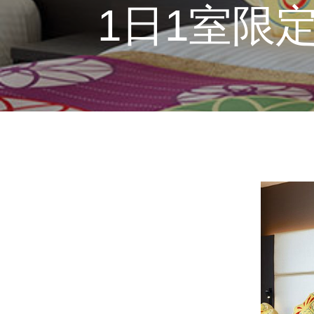
1日1室限