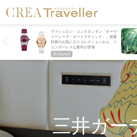
ヴァシュロン・コンスタンタン「オーヴ
ァーシーズ・オートマティック」。旅愛
好家のお気に入りコレクションから、ジ
ェンダーレスな新作が登場
三井ガー