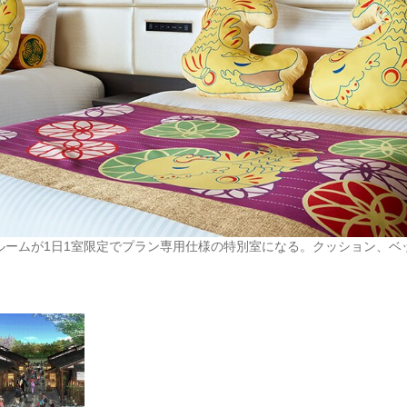
ルームが1日1室限定でプラン専用仕様の特別室になる。クッション、