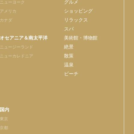
グルメ
ニューヨーク
ショッピング
アメリカ
リラックス
カナダ
スパ
オセアニア＆南太平洋
美術館・博物館
絶景
ニュージーランド
散策
ニューカレドニア
温泉
ビーチ
国内
東京
京都