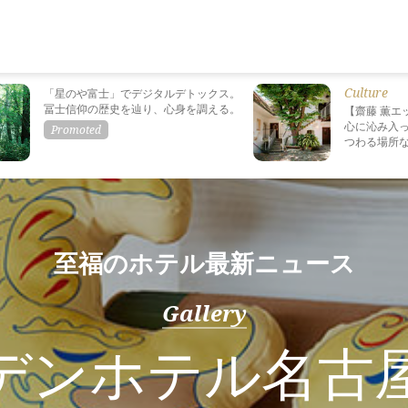
Culture
「星のや富士」でデジタルデトックス。
冨士信仰の歴史を辿り、心身を調える。
【齋藤 薫エ
心に沁み入っ
つわる場所
至福のホテル最新ニュース
Gallery
デンホテル名古