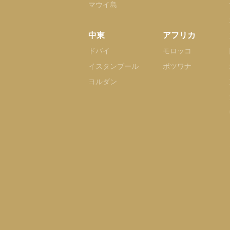
マウイ島
中東
アフリカ
ドバイ
モロッコ
イスタンブール
ボツワナ
ヨルダン