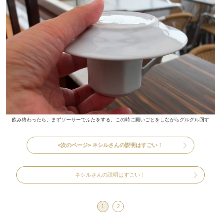
飲み終わったら、まずソーサーでふたをする。この時に願いごとをしながらグルグル回す
<次のページ>
ネシルさんの説明はすごい！
ネシルさんの説明はすごい！
1
2