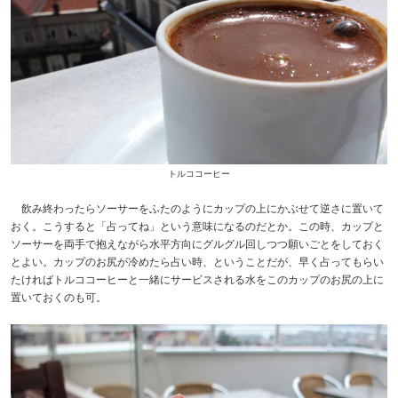
トルココーヒー
飲み終わったらソーサーをふたのようにカップの上にかぶせて逆さに置いて
おく。こうすると「占ってね」という意味になるのだとか。この時、カップと
ソーサーを両手で抱えながら水平方向にグルグル回しつつ願いごとをしておく
とよい。カップのお尻が冷めたら占い時、ということだが、早く占ってもらい
たければトルココーヒーと一緒にサービスされる水をこのカップのお尻の上に
置いておくのも可。