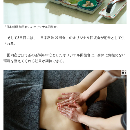
「日本料理 和田倉」のオリジナル回復食。
そして3日目には、「日本料理 和田倉」のオリジナル回復食が朝食として供
される。
国内産ごぼう茶の茶粥を中心としたオリジナル回復食は、身体に負担のない
環境を整えてくれる効果が期待できる。