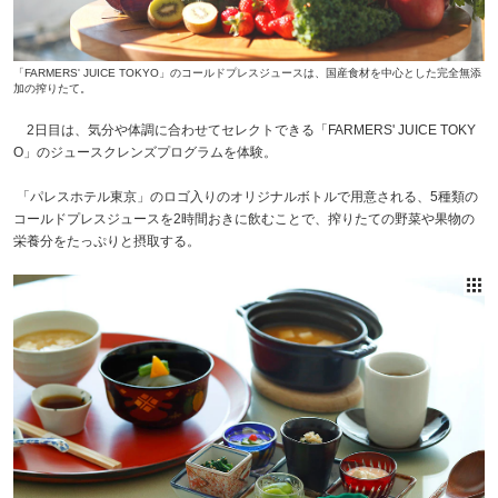
「FARMERS' JUICE TOKYO」のコールドプレスジュースは、国産食材を中心とした完全無添
加の搾りたて。
2日目は、気分や体調に合わせてセレクトできる「FARMERS' JUICE TOKY
O」のジュースクレンズプログラムを体験。
「パレスホテル東京」のロゴ入りのオリジナルボトルで用意される、5種類の
コールドプレスジュースを2時間おきに飲むことで、搾りたての野菜や果物の
栄養分をたっぷりと摂取する。