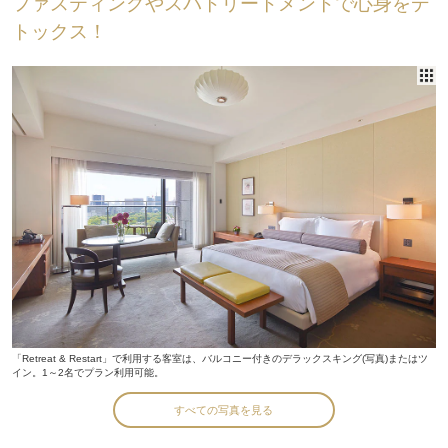
ファスティングやスパトリートメントで心身をデ
トックス！
「Retreat & Restart」で利用する客室は、バルコニー付きのデラックスキング(写真)またはツ
イン。1～2名でプラン利用可能。
すべての写真を見る