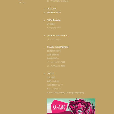
気になる世界の街角から
ビーチ
FEATURE
INFORMATION
CREA Traveller
定期購読
バックナンバー
CREA Traveller MOOK
バックナンバー
Traveller WEB MEMBER
会員登録 (無料)
会員情報変更
各種お手続き
メールマガジン登録
メールマガジン解除
ABOUT
会社概要
お問い合わせ
広告掲載について
サイトポリシー
MEIDA OVERVIEW (For English Speaker)