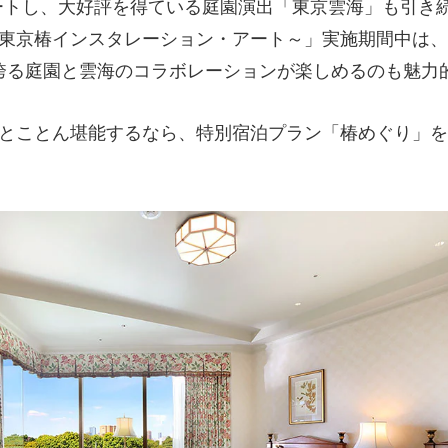
タートし、大好評を得ている庭園演出「東京雲海」も引き
東京椿インスタレーション・アート～」実施期間中は、約
咲き誇る庭園と雲海のコラボレーションが楽しめるのも魅力
とことん堪能するなら、特別宿泊プラン「椿めぐり」を