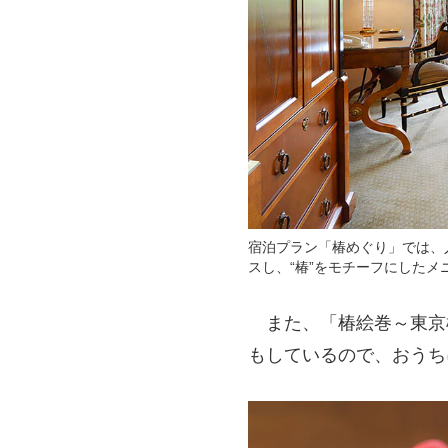
宿泊プラン「椿めぐり」では、
スし、“椿”をモチーフにした
また、「椿絵巻～東京
もしているので、おうち