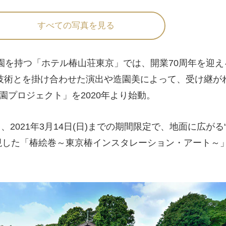
すべての写真を見る
園を持つ「ホテル椿山荘東京」では、開業70周年を迎える
技術とを掛け合わせた演出や造園美によって、受け継が
園プロジェクト」を2020年より始動。
、2021年3月14日(日)までの期間限定で、地面に広がる
現した「椿絵巻～東京椿インスタレーション・アート～