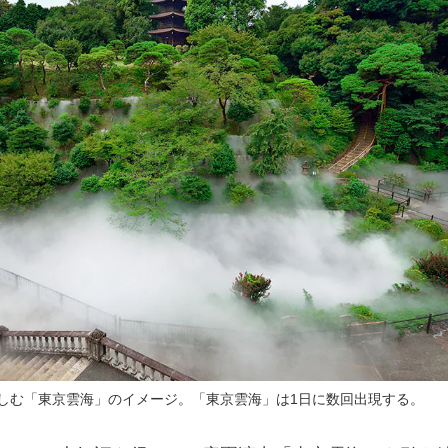
しむ「東京雲海」のイメージ。「東京雲海」は1日に数回出現する。