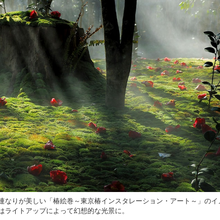
連なりが美しい「椿絵巻～東京椿インスタレーション・アート～」のイ
はライトアップによって幻想的な光景に。