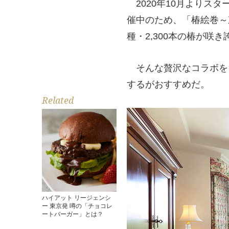
2020年10月よりス
催中のため、「椿絵巻～
種・2,300本の椿が
そんな贅沢なコラボを
するがおすすめだ。
Related
ハイアット リージェンシ
ー 東京発 噂の「チョコレ
ートバーガー」とは？