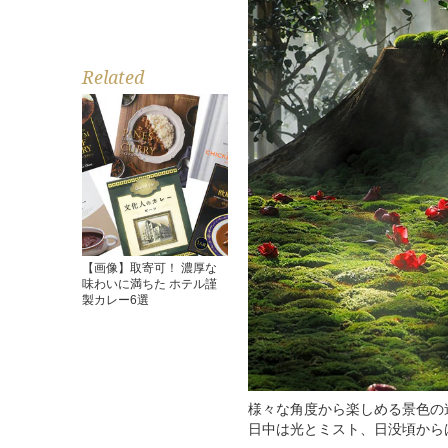
Related
【画像】取寄可！ 濃厚な
味わいに満ちた ホテル謹
製カレー6選
様々な角度から楽しめる景色の
日中は光とミスト、日没頃から