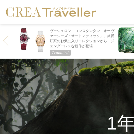
ヴァシュロン・コンスタンタン「オーヴ
ァーシーズ・オートマティック」。旅愛
好家のお気に入りコレクションから、ジ
ェンダーレスな新作が登場
1