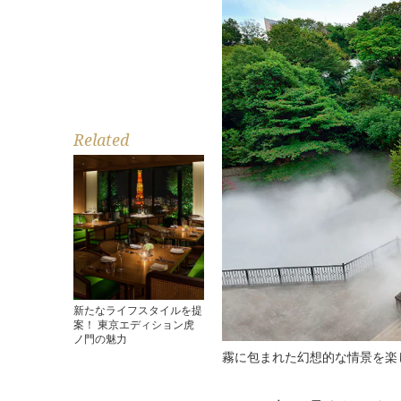
Related
新たなライフスタイルを提
案！ 東京エディション虎
ノ門の魅力
霧に包まれた幻想的な情景を楽