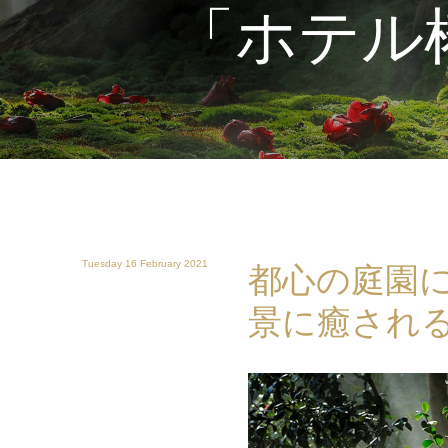
「ホテル
Tuesday 16 February 2021
都心の庭園に
景に癒され