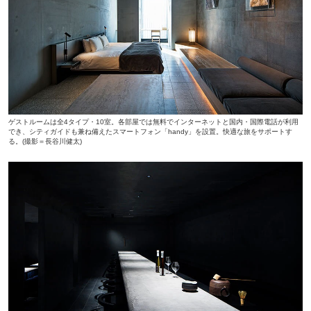
ゲストルームは全4タイプ・10室。各部屋では無料でインターネットと国内・国際電話が利用
でき、シティガイドも兼ね備えたスマートフォン「handy」を設置。快適な旅をサポートす
る。(撮影＝長谷川健太)