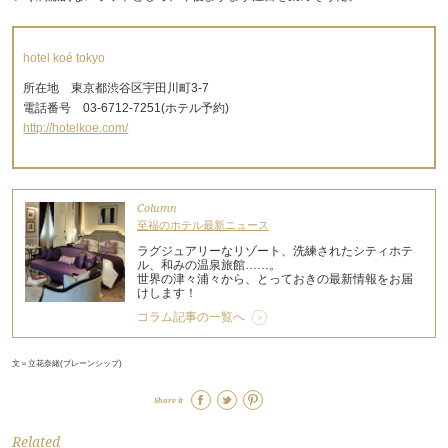
hotel koé tokyo
所在地 東京都渋谷区宇田川町3-7
電話番号 03-6712-7251(ホテル予約)
http://hotelkoe.com/
Column
至福のホテル最新ニュース
ラグジュアリーなリゾート、洗練されたシティホテ
ル、和みの温泉旅館……。
世界の津々浦々から、とっておきの最新情報をお届
けします！
コラム記事の一覧へ
文＝立花奈緒(ブレーンシップ)
Share it
Related