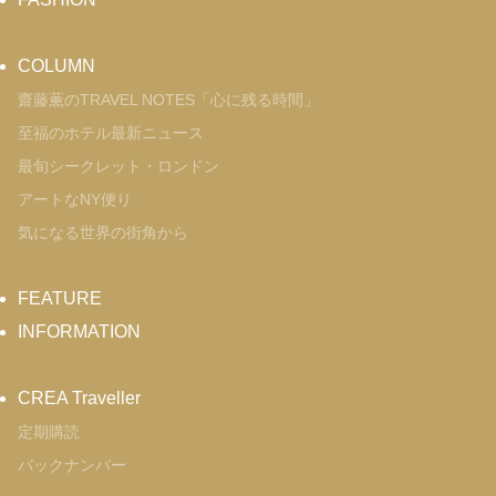
COLUMN
齋藤薫のTRAVEL NOTES「心に残る時間」
至福のホテル最新ニュース
最旬シークレット・ロンドン
アートなNY便り
気になる世界の街角から
FEATURE
INFORMATION
CREA Traveller
定期購読
バックナンバー