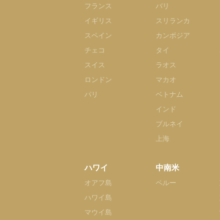
フランス
バリ
イギリス
スリランカ
スペイン
カンボジア
チェコ
タイ
スイス
ラオス
ロンドン
マカオ
パリ
ベトナム
インド
ブルネイ
上海
ハワイ
中南米
オアフ島
ペルー
ハワイ島
マウイ島