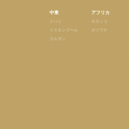
中東
アフリカ
ドバイ
モロッコ
イスタンブール
ボツワナ
ヨルダン