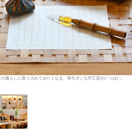
常の暮らしに取り入れてみたくなる、和モダンな竹工芸がいっぱい。