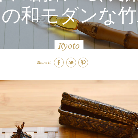
覚の和モダンな竹
Kyoto
Share it