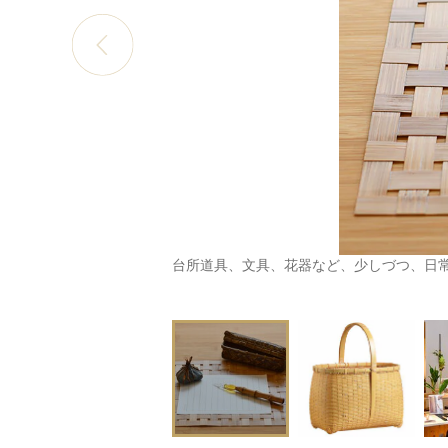
台所道具、文具、花器など、少しづつ、日