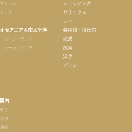
ショッピング
アメリカ
リラックス
カナダ
スパ
オセアニア＆南太平洋
美術館・博物館
絶景
ニュージーランド
散策
ニューカレドニア
温泉
ビーチ
国内
東京
京都
沖縄