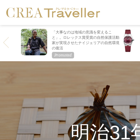
「大事なのは地域の意識を変えるこ
と」。ロレックス賞受賞の自然保護活動
家が実現させたナイジェリアの自然環境
の復活
明治3