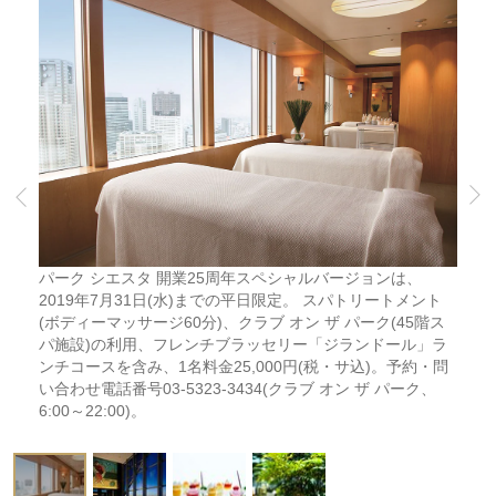
パーク シエスタ 開業25周年スペシャルバージョンは、
2019年7月31日(水)までの平日限定。 スパトリートメント
(ボディーマッサージ60分)、クラブ オン ザ パーク(45階ス
パ施設)の利用、フレンチブラッセリー「ジランドール」ラ
ンチコースを含み、1名料金25,000円(税・サ込)。予約・問
い合わせ電話番号03-5323-3434(クラブ オン ザ パーク、
6:00～22:00)。