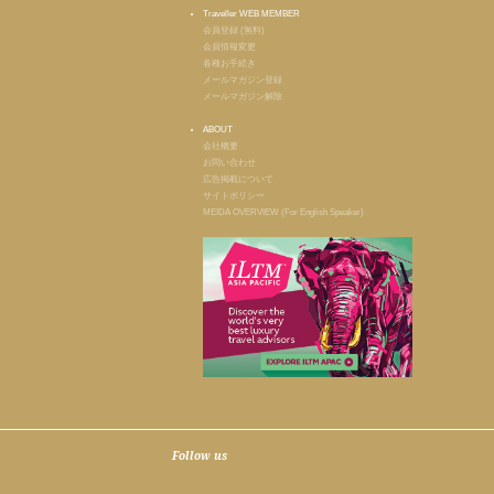
Traveller WEB MEMBER
会員登録 (無料)
会員情報変更
各種お手続き
メールマガジン登録
メールマガジン解除
ABOUT
会社概要
お問い合わせ
広告掲載について
サイトポリシー
MEIDA OVERVIEW (For English Speaker)
Follow us