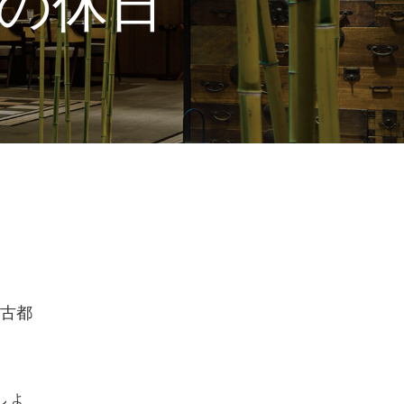
の休日
古都
しょ