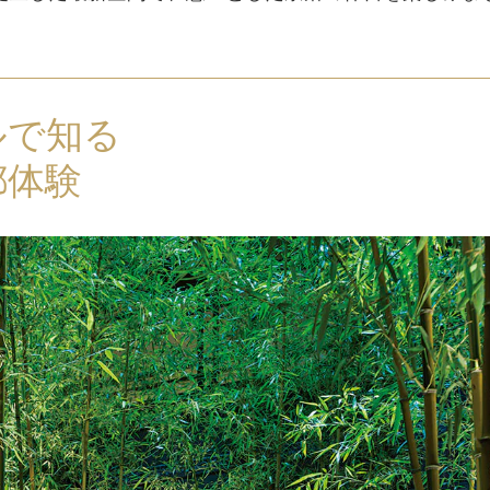
ルで知る
都体験