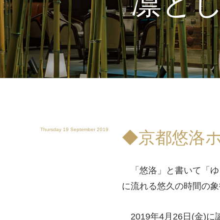
凛と
Thursday 19 September 2019
◆京都悠洛ホ
「悠洛」と書いて「ゆ
に流れる悠久の時間の象
2019年4月26日(金