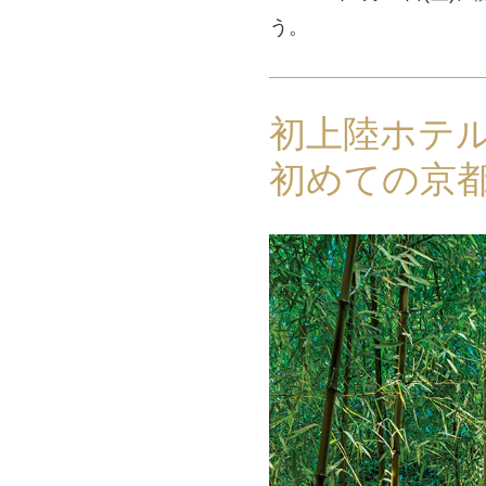
う。
初上陸ホテ
初めての京