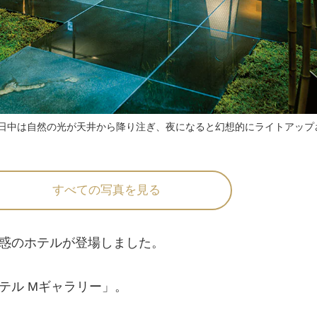
日中は自然の光が天井から降り注ぎ、夜になると幻想的にライトアップ
すべての写真を見る
惑のホテルが登場しました。
ル Mギャラリー」。