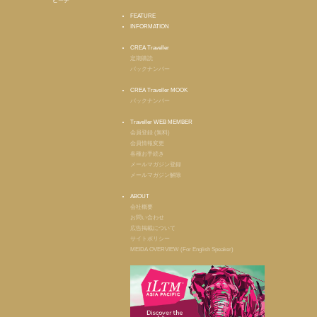
ビーチ
FEATURE
INFORMATION
CREA Traveller
定期購読
バックナンバー
CREA Traveller MOOK
バックナンバー
Traveller WEB MEMBER
会員登録 (無料)
会員情報変更
各種お手続き
メールマガジン登録
メールマガジン解除
ABOUT
会社概要
お問い合わせ
広告掲載について
サイトポリシー
MEIDA OVERVIEW (For English Speaker)