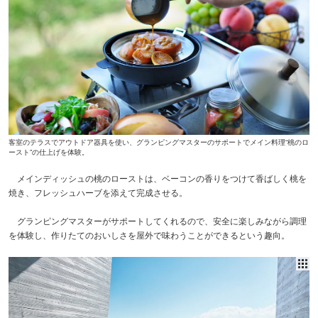
客室のテラスでアウトドア器具を使い、グランピングマスターのサポートでメイン料理“桃のロ
ースト”の仕上げを体験。
メインディッシュの桃のローストは、ベーコンの香りをつけて香ばしく桃を
焼き、フレッシュハーブを添えて完成させる。
グランピングマスターがサポートしてくれるので、安全に楽しみながら調理
を体験し、作りたてのおいしさを屋外で味わうことができるという趣向。