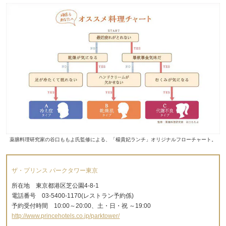
薬膳料理研究家の谷口ももよ氏監修による、「楊貴妃ランチ」オリジナルフローチャート。
ザ・プリンス パークタワー東京
所在地 東京都港区芝公園4-8-1
電話番号 03-5400-1170(レストラン予約係)
予約受付時間 10:00～20:00、土・日・祝 ～19:00
http://www.princehotels.co.jp/parktower/