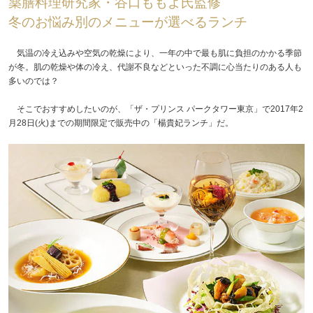
薬膳料理研究家・谷口ももよ氏監修
冬のお悩み別のメニューが選べるランチ
気温の冷え込みや空気の乾燥により、一年の中で最も肌に負担のかかる季節
が冬。肌の乾燥や体の冷え、代謝不良などといった不調に心当たりのある人も
多いのでは？
そこでおすすめしたいのが、「ザ・プリンス パークタワー東京」で2017年2
月28日(火)までの期間限定で販売中の「楊貴妃ランチ」だ。