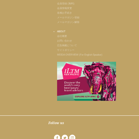
会員登録 (無料)
会員情報変更
各種お手続き
メールマガジン登録
メールマガジン解除
ABOUT
会社概要
お問い合わせ
広告掲載について
サイトポリシー
MEIDA OVERVIEW (For English Speaker)
Follow us