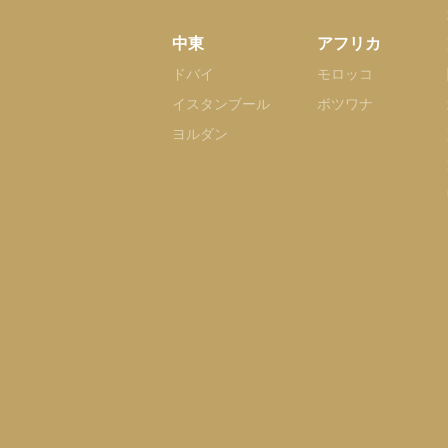
中東
アフリカ
ドバイ
モロッコ
イスタンブール
ボツワナ
ヨルダン