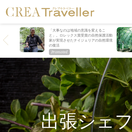
「大事なのは地域の意識を変えるこ
と」。ロレックス賞受賞の自然保護活動
家が実現させたナイジェリアの自然環境
の復活
出張シェ