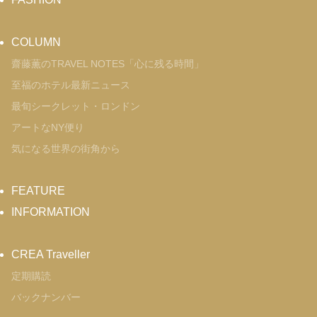
COLUMN
齋藤薫のTRAVEL NOTES「心に残る時間」
至福のホテル最新ニュース
最旬シークレット・ロンドン
アートなNY便り
気になる世界の街角から
FEATURE
INFORMATION
CREA Traveller
定期購読
バックナンバー