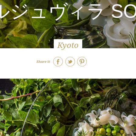
ジュヴィラ S
Kyoto
Share it