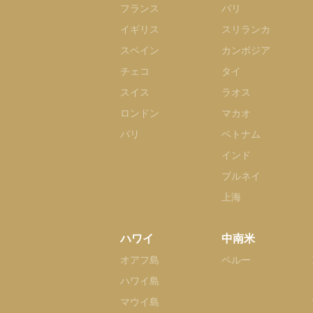
フランス
バリ
イギリス
スリランカ
スペイン
カンボジア
チェコ
タイ
スイス
ラオス
ロンドン
マカオ
パリ
ベトナム
インド
ブルネイ
上海
ハワイ
中南米
オアフ島
ペルー
ハワイ島
マウイ島