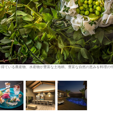
を得ている農産物、水産物が豊富な土地柄。豊富な自然の恵みを料理の