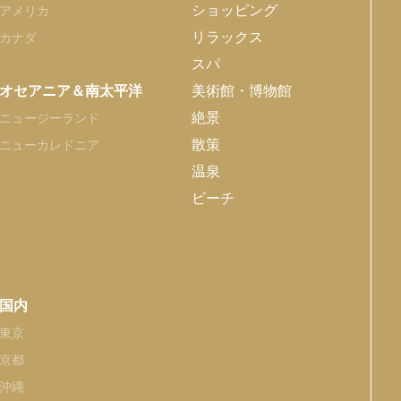
ショッピング
アメリカ
リラックス
カナダ
スパ
オセアニア＆南太平洋
美術館・博物館
絶景
ニュージーランド
散策
ニューカレドニア
温泉
ビーチ
国内
東京
京都
沖縄