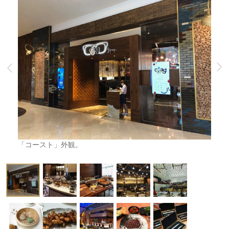
「コースト」外観。