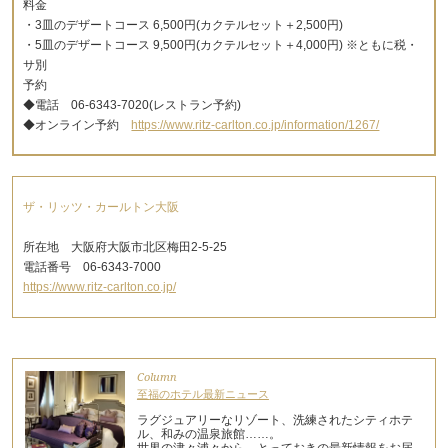
料金
・3皿のデザートコース 6,500円(カクテルセット＋2,500円)
・5皿のデザートコース 9,500円(カクテルセット＋4,000円) ※ともに税・
サ別
予約
◆電話 06-6343-7020(レストラン予約)
◆オンライン予約
https://www.ritz-carlton.co.jp/information/1267/
ザ・リッツ・カールトン大阪
所在地 大阪府大阪市北区梅田2-5-25
電話番号 06-6343-7000
https://www.ritz-carlton.co.jp/
Column
至福のホテル最新ニュース
ラグジュアリーなリゾート、洗練されたシティホテ
ル、和みの温泉旅館……。