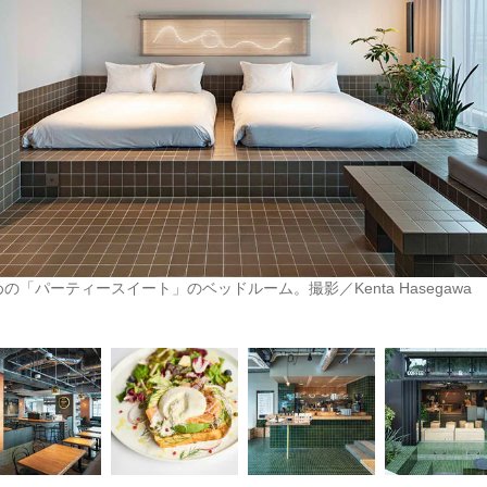
の「パーティースイート」のベッドルーム。撮影／Kenta Hasegawa