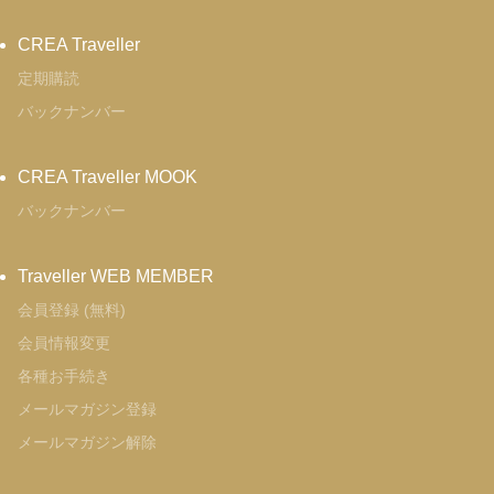
CREA Traveller
定期購読
バックナンバー
CREA Traveller MOOK
バックナンバー
Traveller WEB MEMBER
会員登録 (無料)
会員情報変更
各種お手続き
メールマガジン登録
メールマガジン解除