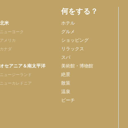
何をする？
北米
ホテル
グルメ
ニューヨーク
ショッピング
アメリカ
リラックス
カナダ
スパ
オセアニア＆南太平洋
美術館・博物館
絶景
ニュージーランド
散策
ニューカレドニア
温泉
ビーチ