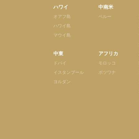
ハワイ
中南米
オアフ島
ペルー
ハワイ島
マウイ島
中東
アフリカ
ドバイ
モロッコ
イスタンブール
ボツワナ
ヨルダン