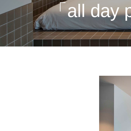
「all da