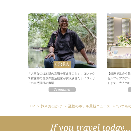
「大事なのは地域の意識を変えること」。ロレック
【銀座で出合う最
ス賞受賞の自然保護活動家が実現させたナイジェリ
セルフケアのアッ
アの自然環境の復活
トまで。大人のため
TOP
旅＆お出かけ
至福のホテル最新ニュース
“いつもの
If you travel today...