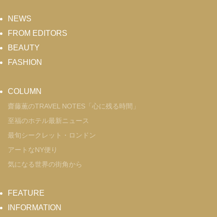
NEWS
FROM EDITORS
BEAUTY
FASHION
COLUMN
齋藤薫のTRAVEL NOTES「心に残る時間」
至福のホテル最新ニュース
最旬シークレット・ロンドン
アートなNY便り
気になる世界の街角から
FEATURE
INFORMATION