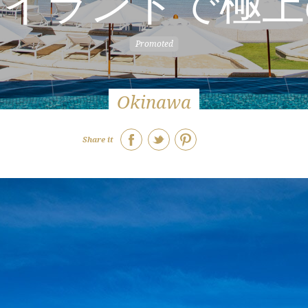
アイランドで極上
Okinawa
Share it