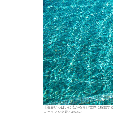
【視界いっぱいに広がる青い世界に感激する
ィニティな光景が鮮やか。