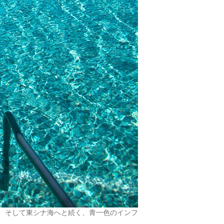
”、そして東シナ海へと続く、青一色のインフ