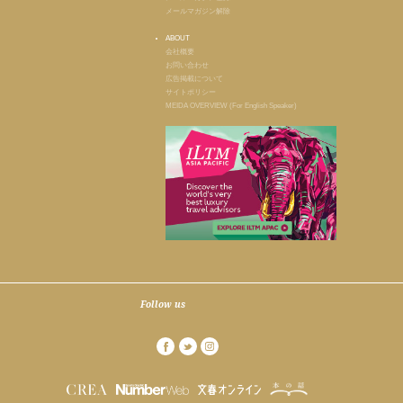
メールマガジン解除
ABOUT
会社概要
お問い合わせ
広告掲載について
サイトポリシー
MEIDA OVERVIEW (For English Speaker)
Follow us