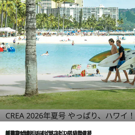
CREA 2026年夏号 やっぱり、ハワイ
「荷物が増えるほど旅ストレスは増す」美容ジャーナリストがたどり着いた最終結論。“化粧品を劇的に減らす”感動の凝縮美容とは
2026.8.6