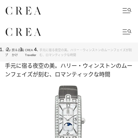
トッ
旅＆お出
CREA
手元に宿る夜空の美。ハリー・ウィンストンのムーンフェイズが刻
プ
かけ
Traveller
む、ロマンティックな時間
手元に宿る夜空の美。ハリー・ウィンストンのムー
ンフェイズが刻む、ロマンティックな時間