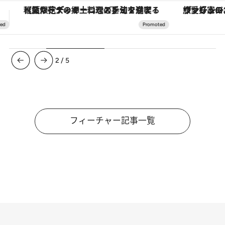
ヴァシュロン・コンスタンタン「オーヴァーシーズ・オートマティック」。旅愛好家のお気に入りコレクションから、ジェンダーレスな新作が登場
3
/
5
フィーチャー記事一覧