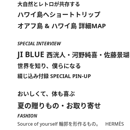
大自然とレトロが共存する
ハワイ島へショートトリップ
オアフ島 & ハワイ島 詳細MAP
SPECIAL INTERVIEW
JI BLUE
西洸人・河野純喜・佐藤景瑚
世界を知り、僕らになる
綴じ込み付録 SPECIAL PIN-UP
おいしくて、体も喜ぶ
夏の贈りもの・お取り寄せ
FASHION
Source of yourself 輪郭を形作るもの。 HERMÈS