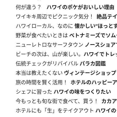
何が違う？
ハワイのポケがおいしい理由
ワイキキ周辺でピクニック気分！
絶品テ
ハワイローカル、なのに
懐かしい“ほっとす
野菜が食べたいときは
ベトナミーズでソム
ニューレトロなサーフタウン
ノースショア
ビーチの次は、山が楽しい。
ハワイでトレ
伝統チェックがリバイバル
パラカ図鑑
本当は教えたくない
ヴィンテージショップ
旅の時間を賢く活用！
ホテルのハッピー
シェフに習った
ハワイの味をつくりたい
今もっとも旬な街で食べて、買う！
カカア
ホテルにも「生」をテイクアウト
ハワイの