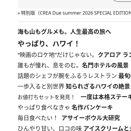
»
特別版（CREA Due summer 2026 SPECIAL EDI
海も山もグルメも。人生最高の旅へ
やっぱり、ハワイ！
“映画のロケ地”だけじゃない。
クアロア ラ
誰もが憧れ、息をのむ。
名門ホテルの風景
話題のシェフが腕をふるうレストラン
最旬
一歩入ると別世界
知られざるハワイの絶景
一度は本格ステー
お値打ちセットを発見！
やっぱり食べなきゃ
名作パンケーキ
毎日食べたい！
アサイーボウル大研究
ひんやり甘い、ロコの味
アイスクリームと