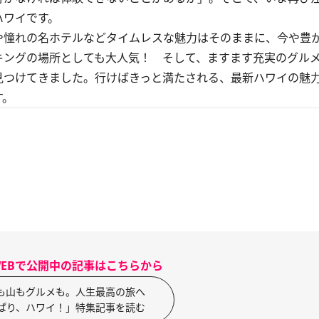
ハワイです。
憧れの名ホテルなどタイムレスな魅力はそのままに、今や豊
キングの場所としても大人気！ そして、ますます充実のグル
見つけてきました。行けばきっと満たされる、最新ハワイの魅
す。
 WEBで公開中の記事はこちらから
も山もグルメも。人生最高の旅へ
ぱり、ハワイ！」特集記事を読む