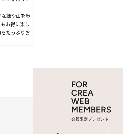
かな緑や山を歩
メもお得に楽し
力をたっぷりお
FOR
CREA
WEB
MEMBERS
会員限定プレゼント