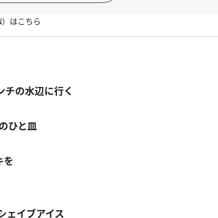
TION）はこちら
ンチの水辺に行く
のひと皿
キを
シェイブアイス