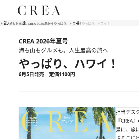
トップ
旅＆お出かけ
CREA 2026年夏号 やっぱり、ハワイ！
やっぱり、ハワイ！
CREA 2026年夏号
海も山もグルメも。人生最高の旅へ
やっぱり、ハワイ！
6月5日発売 定価1100円
担当デス
『CRE
景に、旅
ざそこに