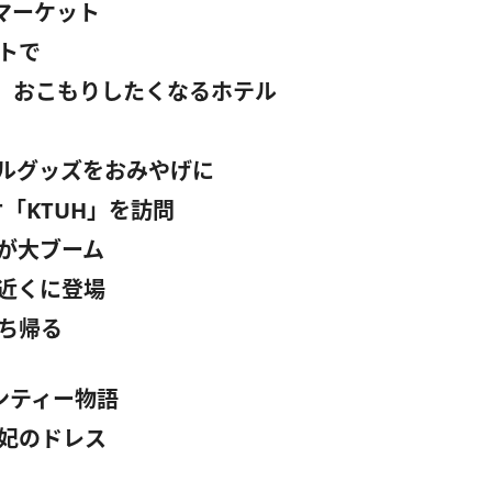
 マーケット
トで
？
おこもりしたくなるホテル
ルグッズをおみやげに
オ「KTUH」を訪問
が大ブーム
近くに登場
ち帰る
ンティー物語
妃のドレス