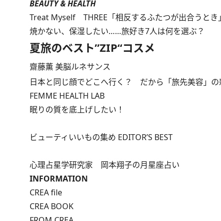
BEAUTY & HEALTH
Treat Myself THREE「相反するふたつが出合うとき
焼かない、保湿したい……旅好き7人は何を選ぶ？
夏旅のベスト”ZIP“コスメ
齋藤薫 美脳ルネサンス
日本と同じ顔でどこへ行く？ だから「旅先美容」の
FEMME HEALTH LAB
眠りの質を底上げしたい！
ビューティいいもの集め EDITOR’S BEST
心理占星学研究家 岡本翔子の月星座占い
INFORMATION
CREA file
CREA BOOK
FROM CREA