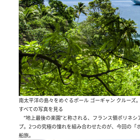
南太平洋の島々をめぐるポール ゴーギャン クルーズ
すべての写真を見る
“地上最後の楽園”と称される、フランス領ポリネシ
プ。2つの究極の憧れを組み合わせたのが、今回の「ポ
船旅。