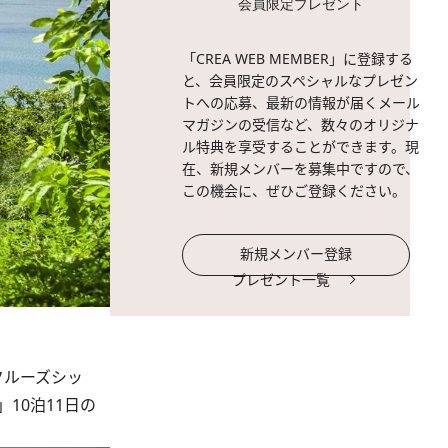
会員限定プレゼント
「CREA WEB MEMBER」に登録する
と、会員限定のスペシャルなプレゼン
トへの応募、最新の情報が届くメール
マガジンの受信など、数々のオリジナ
ル特典を享受することができます。現
在、新規メンバーを募集中ですので、
この機会に、ぜひご登録ください。
新規メンバー登録
プレゼント一覧
クルーズシッ
10泊11日の