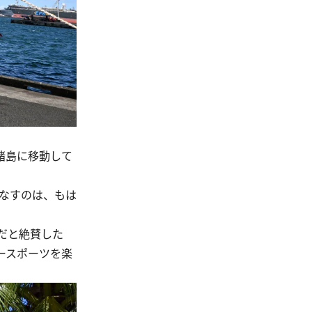
諸島に移動して
なすのは、もは
だと絶賛した
ースポーツを楽