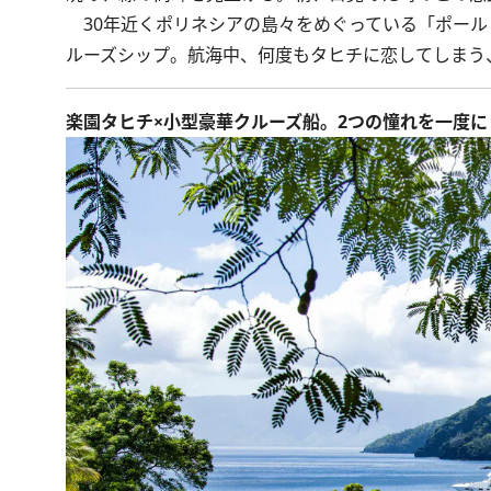
30年近くポリネシアの島々をめぐっている「ポール
ルーズシップ。航海中、何度もタヒチに恋してしまう
楽園タヒチ×小型豪華クルーズ船。2つの憧れを一度に