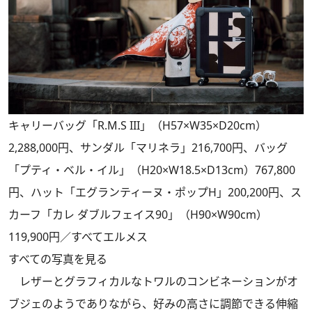
キャリーバッグ「R.M.S III」（H57×W35×D20cm）
2,288,000円、サンダル「マリネラ」216,700円、バッグ
「プティ・ベル・イル」（H20×W18.5×D13cm）767,800
円、ハット「エグランティーヌ・ポップH」200,200円、ス
カーフ「カレ ダブルフェイス90」（H90×W90cm）
119,900円／すべてエルメス
すべての写真を見る
レザーとグラフィカルなトワルのコンビネーションがオ
ブジェのようでありながら、好みの高さに調節できる伸縮