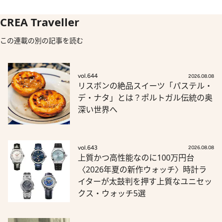
CREA Traveller
この連載の別の記事を読む
vol.644
2026.08.08
リスボンの絶品スイーツ「パステル・
デ・ナタ」とは？ポルトガル伝統の奥
深い世界へ
vol.643
2026.08.08
上質かつ高性能なのに100万円台
〈2026年夏の新作ウォッチ〉時計ラ
イターが太鼓判を押す上質なユニセッ
クス・ウォッチ5選