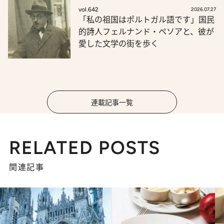
vol.642
2026.07.27
「私の祖国はポルトガル語です」国民
的詩人フェルナンド・ペソアと、彼が
愛した文学の街を歩く
連載記事一覧
RELATED POSTS
関連記事