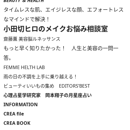
BEAUTY ＆ HEALTH
タイムレスな肌、エイジレスな顔、エフォートレス
なマインドで解決！
小田切ヒロのメイクお悩み相談室
齋藤薫 美容脳ルネッサンス
もっと早く知りたかった！ 人生と美容の一問一
答。
FEMME HELTH LAB
雨の日の不調を上手に乗り越える！
ビューティいいもの集め EDITORS’BEST
心理占星学研究家 岡本翔子の月星座占い
INFORMATION
CREA file
CREA BOOK