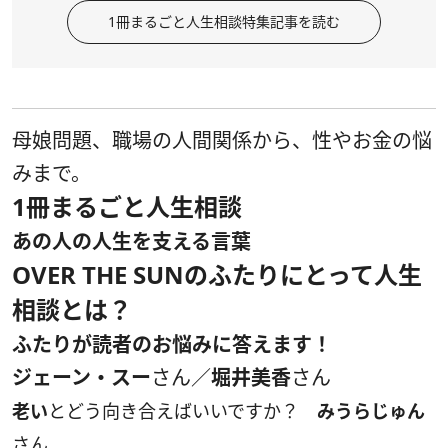
1冊まるごと人生相談特集記事を読む
母娘問題、職場の人間関係から、性やお金の悩
みまで。
1冊まるごと人生相談
あの人の人生を支える言葉
OVER THE SUNのふたりにとって人生
相談とは？
ふたりが読者のお悩みに答えます！
ジェーン・スー
さん／
堀井美香
さん
老い
とどう向き合えばいいですか？
みうらじゅん
さん