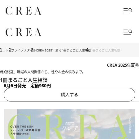
トップ
ライフスタイル
CREA 2025年夏号 1冊まるごと人生相談
1冊まるごと人生相談
CREA 2025年夏号
母娘問題、職場の人間関係から、性やお金の悩みまで。
1冊まるごと人生相談
6月6日発売 定価980円
購入する