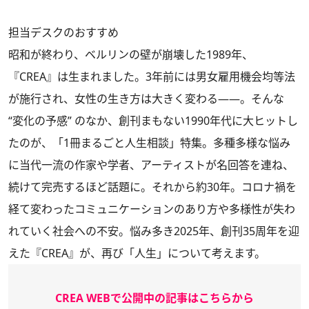
担当デスクのおすすめ
昭和が終わり、ベルリンの壁が崩壊した1989年、
『CREA』は生まれました。3年前には男女雇用機会均等法
が施行され、女性の生き方は大きく変わる――。そんな
“変化の予感” のなか、創刊まもない1990年代に大ヒットし
たのが、「1冊まるごと人生相談」特集。多種多様な悩み
に当代一流の作家や学者、アーティストが名回答を連ね、
続けて完売するほど話題に。それから約30年。コロナ禍を
経て変わったコミュニケーションのあり方や多様性が失わ
れていく社会への不安。悩み多き2025年、創刊35周年を迎
えた『CREA』が、再び「人生」について考えます。
CREA WEBで公開中の記事はこちらから