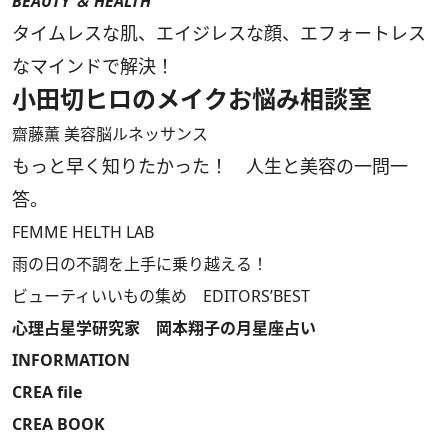
BEAUTY ＆ HEALTH
タイムレスな肌、エイジレスな顔、エフォートレス
なマインドで解決！
小田切ヒロのメイクお悩み相談室
齋藤薫 美容脳ルネッサンス
もっと早く知りたかった！ 人生と美容の一問一
答。
FEMME HELTH LAB
雨の日の不調を上手に乗り越える！
ビューティいいもの集め EDITORS’BEST
心理占星学研究家 岡本翔子の月星座占い
INFORMATION
CREA file
CREA BOOK