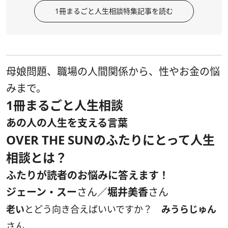
1冊まるごと人生相談特集記事を読む
母娘問題、職場の人間関係から、性やお金の悩
みまで。
1冊まるごと人生相談
あの人の人生を支える言葉
OVER THE SUNのふたりにとって人生
相談とは？
ふたりが読者のお悩みに答えます！
ジェーン・スー
さん／
堀井美香
さん
老い
とどう向き合えばいいですか？
みうらじゅん
さん