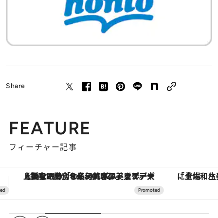
Share
FEATURE
フィーチャー記事
「土佐和ハーブかき氷」がOMO7高知に登場！生姜、山椒、大葉など目にも舌にも涼を呼ぶ郷土の味