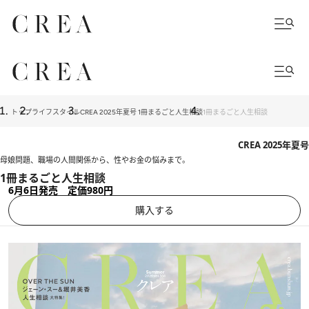
トップ
ライフスタイル
CREA 2025年夏号 1冊まるごと人生相談
1冊まるごと人生相談
CREA 2025年夏号
母娘問題、職場の人間関係から、性やお金の悩みまで。
1冊まるごと人生相談
6月6日発売 定価980円
購入する