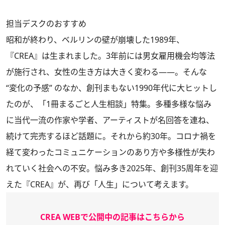
担当デスクのおすすめ
昭和が終わり、ベルリンの壁が崩壊した1989年、
『CREA』は生まれました。3年前には男女雇用機会均等法
が施行され、女性の生き方は大きく変わる――。そんな
“変化の予感” のなか、創刊まもない1990年代に大ヒットし
たのが、「1冊まるごと人生相談」特集。多種多様な悩み
に当代一流の作家や学者、アーティストが名回答を連ね、
続けて完売するほど話題に。それから約30年。コロナ禍を
経て変わったコミュニケーションのあり方や多様性が失わ
れていく社会への不安。悩み多き2025年、創刊35周年を迎
えた『CREA』が、再び「人生」について考えます。
CREA WEBで公開中の記事はこちらから